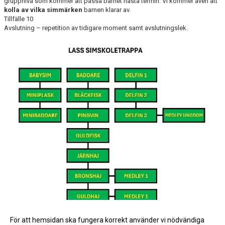
gruppnivå som kommer att passa barnet nästa termin. Vi kommer även att
kolla av vilka
simmärken
barnen klarar av.
Tillfälle 10
Avslutning – repetition av tidigare moment samt avslutningslek.
För att hemsidan ska fungera korrekt använder vi nödvändiga