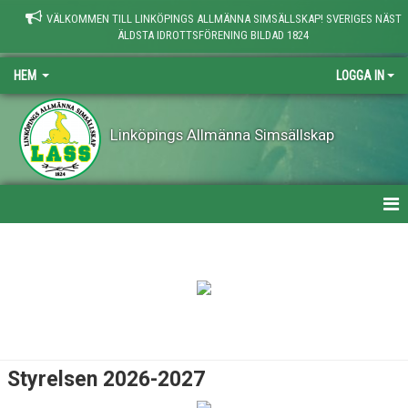
VÄLKOMMEN TILL LINKÖPINGS ALLMÄNNA SIMSÄLLSKAP! SVERIGES NÄST
ÄLDSTA IDROTTSFÖRENING BILDAD 1824
HEM
LOGGA IN
Linköpings Allmänna Simsällskap
HEM
NYHETER
KONTAKT
OM LASS
Styrelsen 2026-2027
OM KLUBBEN