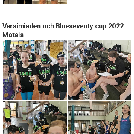
Vårsimiaden och Blueseventy cup 2022
Motala