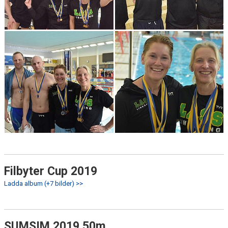
Filbyter Cup 2019
Ladda album (+7 bilder) >>
SUMSIM 2019 50m