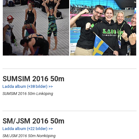
SUMSIM 2016 50m
Ladda album (+38 bilder) >>
SUMSIM 2016 50m Linköping
SM/JSM 2016 50m
Ladda album (+22 bilder) >>
SM/JSM 2016 50m Norrköping