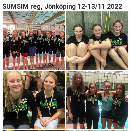
SUMSIM reg, Jönköping 12-13/11 2022