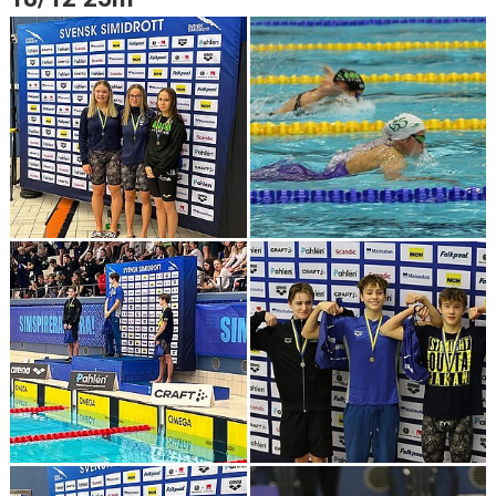
BILDGALLERI
BOKA KURS
MEDLEMSKAP
FRITIDSKORTET
FAQ