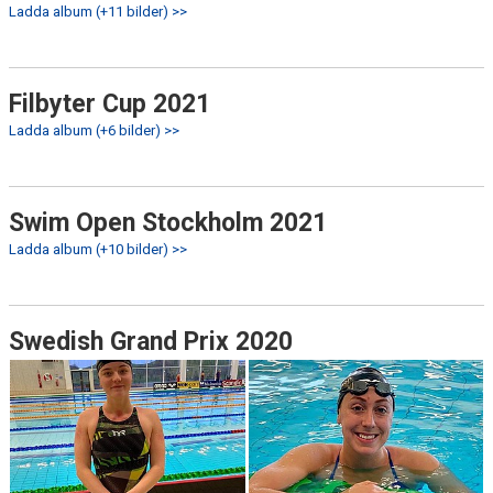
Ladda album (+11 bilder) >>
Filbyter Cup 2021
Ladda album (+6 bilder) >>
Swim Open Stockholm 2021
Ladda album (+10 bilder) >>
Swedish Grand Prix 2020