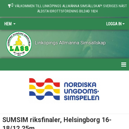
VÄLKOMMEN TILL LINKÖPINGS ALLMÄNNA SIMSÄLLSKAP! SVERIGES NÄST
ÄLDSTA IDROTTSFÖRENING BILDAD 1824
HEM
LOGGA IN
Linköpings Allmänna Simsällskap
HEM
NYHETER
KONTAKT
OM LASS
SUMSIM riksfinaler, Helsingborg 16-
DOKUMENT
18/12 25m