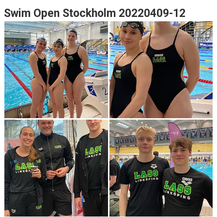
Swim Open Stockholm 20220409-12