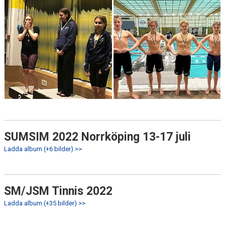
SUMSIM 2022 Norrköping 13-17 juli
Ladda album (+6 bilder) >>
SM/JSM Tinnis 2022
Ladda album (+35 bilder) >>