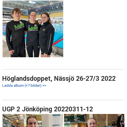
Höglandsdoppet, Nässjö 26-27/3 2022
Ladda album (+7 bilder) >>
UGP 2 Jönköping 20220311-12