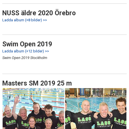
NUSS äldre 2020 Örebro
Ladda album (+8 bilder) >>
Swim Open 2019
Ladda album (+12 bilder) >>
Swim Open 2019 Stockholm
Masters SM 2019 25 m