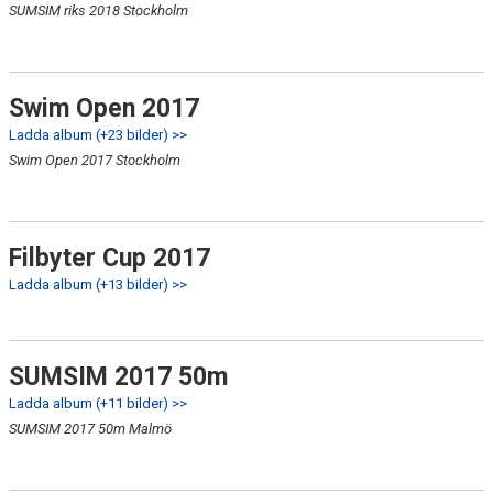
SUMSIM riks 2018 Stockholm
Swim Open 2017
Ladda album (+23 bilder) >>
Swim Open 2017 Stockholm
Filbyter Cup 2017
Ladda album (+13 bilder) >>
SUMSIM 2017 50m
Ladda album (+11 bilder) >>
SUMSIM 2017 50m Malmö