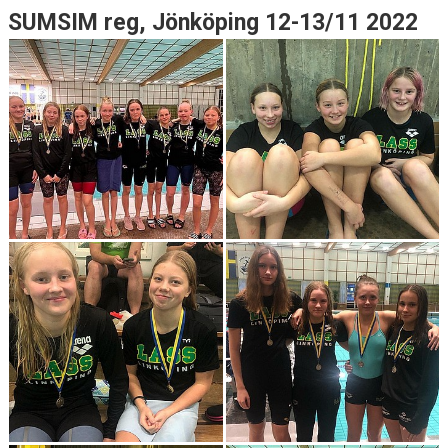
SUMSIM reg, Jönköping 12-13/11 2022