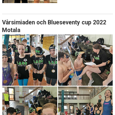
Vårsimiaden och Blueseventy cup 2022
Motala