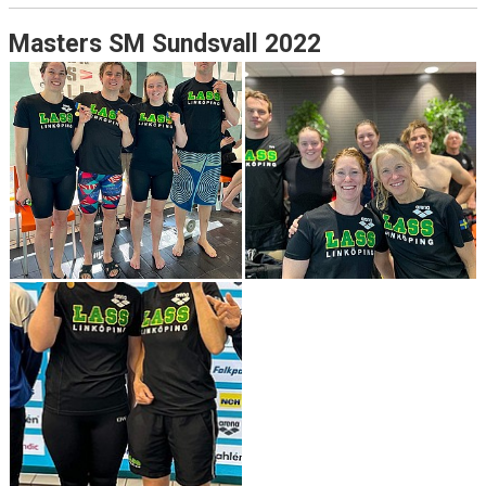
Masters SM Sundsvall 2022