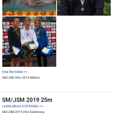
Visa fler bilder >>
SM/JSM 50m 2019 Malmö
SM/JSM 2019 25m
Ladda album (+20 bilder) >>
SM/JSM 2019 25m Eskilstuna