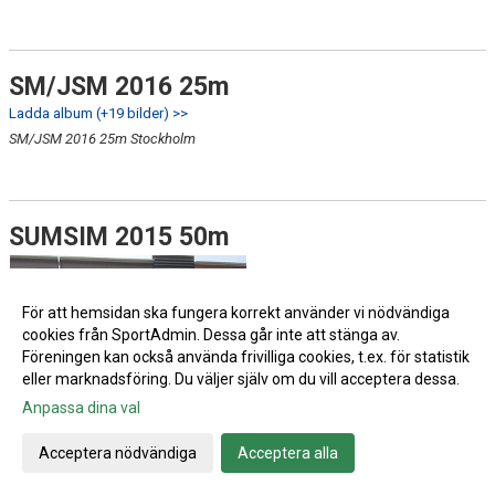
SM/JSM 2016 25m
Ladda album (+19 bilder) >>
SM/JSM 2016 25m Stockholm
SUMSIM 2015 50m
För att hemsidan ska fungera korrekt använder vi nödvändiga
cookies från SportAdmin. Dessa går inte att stänga av.
Föreningen kan också använda frivilliga cookies, t.ex. för statistik
eller marknadsföring. Du väljer själv om du vill acceptera dessa.
Anpassa dina val
Acceptera nödvändiga
Acceptera alla