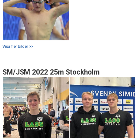
Visa fler bilder >>
SM/JSM 2022 25m Stockholm