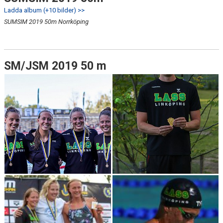
Ladda album (+10 bilder) >>
SUMSIM 2019 50m Norrköping
SM/JSM 2019 50 m