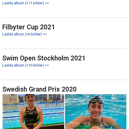
Ladda album (+11 bilder) >>
Filbyter Cup 2021
Ladda album (+6 bilder) >>
Swim Open Stockholm 2021
Ladda album (+10 bilder) >>
Swedish Grand Prix 2020