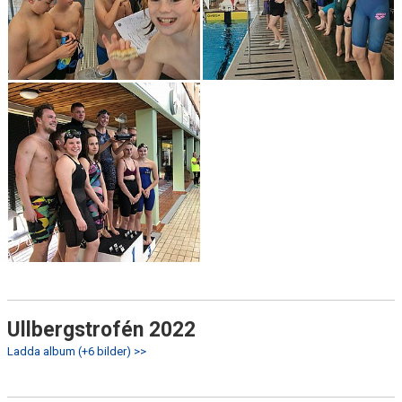
Ullbergstrofén 2022
Ladda album (+6 bilder) >>