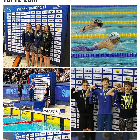
BILDGALLERI
BOKA KURS
MEDLEMSKAP
FRITIDSKORTET
FAQ