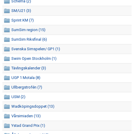
Schema (2)
SM/U21 (3)
Sprint KM (7)
SumSim region (15)
SumSim Riksfinal (6)
Svenska Simspelen/ GP1 (1)
Swim Open Stockholm (1)
Tävlingskalender (3)
UGP 1 Motala (8)
Ullbergstrofén (7)
USM (2)
Wadköpingsdoppet (13)
Vårsimiaden (13)
Ystad Grand Prix (1)