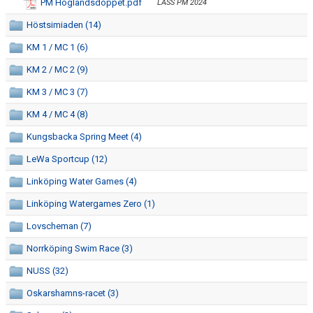
PM Höglandsdoppet.pdf
LASS PM 2024
Höstsimiaden (14)
KM 1 / MC 1 (6)
KM 2 / MC 2 (9)
KM 3 / MC 3 (7)
KM 4 / MC 4 (8)
Kungsbacka Spring Meet (4)
LeWa Sportcup (12)
Linköping Water Games (4)
Linköping Watergames Zero (1)
Lovscheman (7)
Norrköping Swim Race (3)
NUSS (32)
Oskarshamns-racet (3)