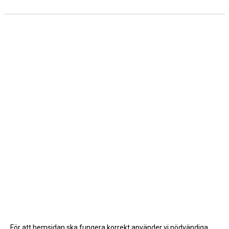
För att hemsidan ska fungera korrekt använder vi nödvändiga