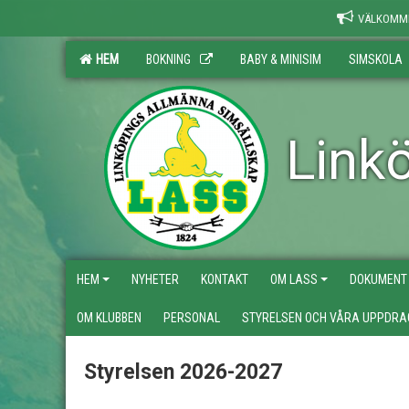
VÄLKOMME
HEM
BOKNING
BABY & MINISIM
SIMSKOLA
Link
HEM
NYHETER
KONTAKT
OM LASS
DOKUMENT
OM KLUBBEN
PERSONAL
STYRELSEN OCH VÅRA UPPDRA
Styrelsen 2026-2027