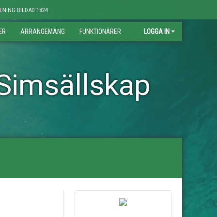
NING BILDAD 1824
ER
ARRANGEMANG
FUNKTIONÄRER
LOGGA IN
Simsällskap