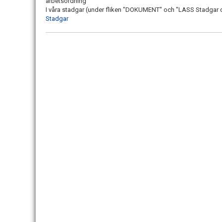
arbetsordning
I våra stadgar (under fliken "DOKUMENT" och "LASS Stadgar oc
Stadgar