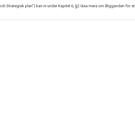
h Strategisk plan") kan ni under Kapitel 6, §2 läsa mera om åligganden för st