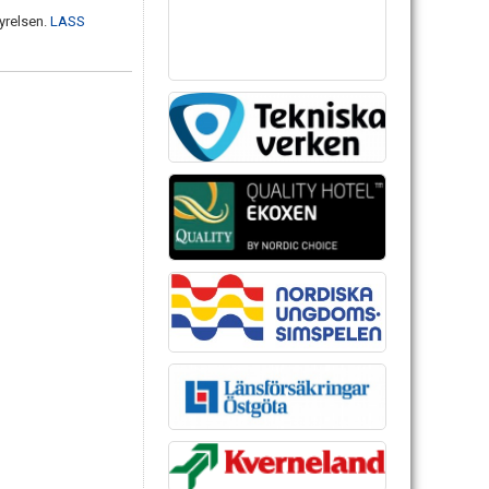
yrelsen.
LASS