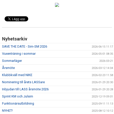
BOKA KURS
MEDLEMSKAP
FRITIDSKORTET
Nyhetsarkiv
FAQ
SAVE THE DATE - Sim-SM 2026
2026-06-15 11:17
Vuxenträning i sommar
2026-05-01 08:35
Sommarläger
2026-03-21
Årsmöte
2026-03-12 14:04
Klubbkväll med NIKE
2026-02-23 11:58
Nominering till årets LASSare
2026-01-29 20:30
Inbjudan till LASS årsmöte 2026
2026-01-29 20:28
Sprint KM och Julsim
2025-12-19 09:01
Funktionärsutbildning
2025-09-11 11:13
NYHET!
2025-08-12 10:12