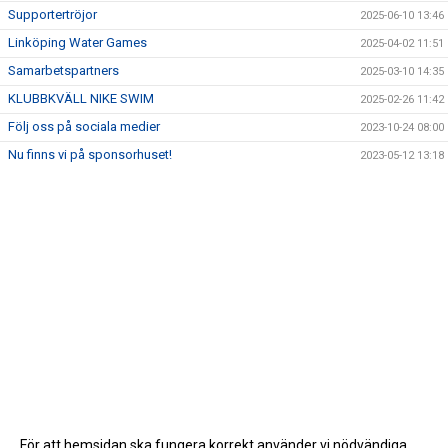
Supportertröjor
2025-06-10 13:46
Linköping Water Games
2025-04-02 11:51
Samarbetspartners
2025-03-10 14:35
KLUBBKVÄLL NIKE SWIM
2025-02-26 11:42
Följ oss på sociala medier
2023-10-24 08:00
Nu finns vi på sponsorhuset!
2023-05-12 13:18
För att hemsidan ska fungera korrekt använder vi nödvändiga